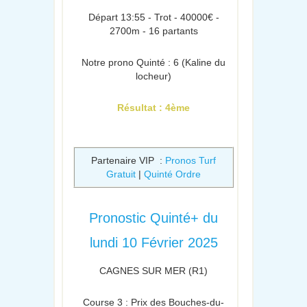
Départ 13:55 - Trot - 40000€ -
2700m - 16 partants
Notre prono Quinté : 6 (Kaline du
locheur)
Résultat : 4ème
Partenaire VIP :
Pronos Turf
Gratuit
|
Quinté Ordre
Pronostic Quinté+ du
lundi 10 Février 2025
CAGNES SUR MER (R1)
Course 3 : Prix des Bouches-du-