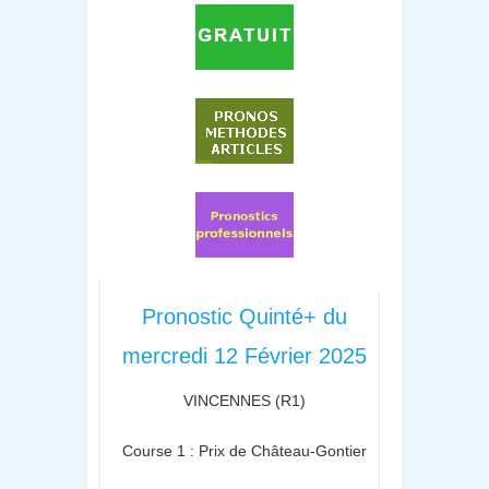
Pronostic Quinté+ du
mercredi 12 Février 2025
VINCENNES (R1)
Course 1 : Prix de Château-Gontier