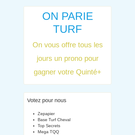
ON PARIE
TURF
On vous offre tous les
jours un prono pour
gagner votre Quinté+
Votez pour nous
Zepapier
Base Turf Cheval
Top Secrets
Mega TQQ