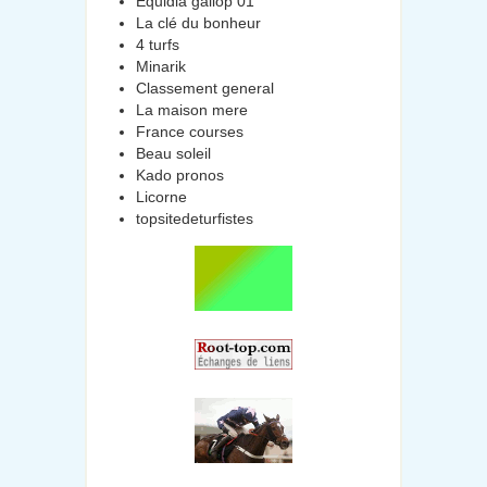
Equidia gallop 01
La clé du bonheur
4 turfs
Minarik
Classement general
La maison mere
France courses
Beau soleil
Kado pronos
Licorne
topsitedeturfistes