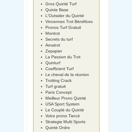
Gros Quinté Turf
Quinte Base
L'Outsider du Quinté
Vincennes Trot Bénéfices
Pronos Turf Gratuit
Montrot
Secrets du turf
Amatrot
Zepapier
La Passion du Trot
Quinturf
Coefficient Turf
Le cheval de la réunion
Trotting Crack
Turf gratuit
Paris Concept
Meilleur Prono Quinté
USA Sport System
Le Couplé du Quinté
Votre prono Tiercé
Strategie Multi Sports
Quinté Ordre