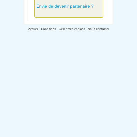
Envie de devenir partenaire ?
Accueil
-
Conditions
-
Gérer mes cookies
-
Nous contacter