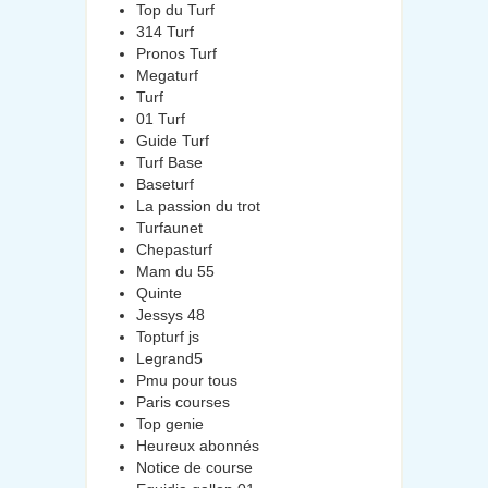
Top du Turf
314 Turf
Pronos Turf
Megaturf
Turf
01 Turf
Guide Turf
Turf Base
Baseturf
La passion du trot
Turfaunet
Chepasturf
Mam du 55
Quinte
Jessys 48
Topturf js
Legrand5
Pmu pour tous
Paris courses
Top genie
Heureux abonnés
Notice de course