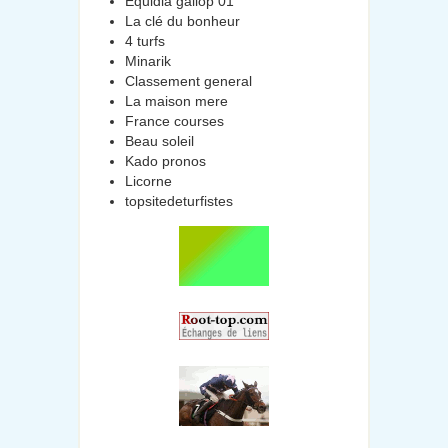
Equidia gallop 01
La clé du bonheur
4 turfs
Minarik
Classement general
La maison mere
France courses
Beau soleil
Kado pronos
Licorne
topsitedeturfistes