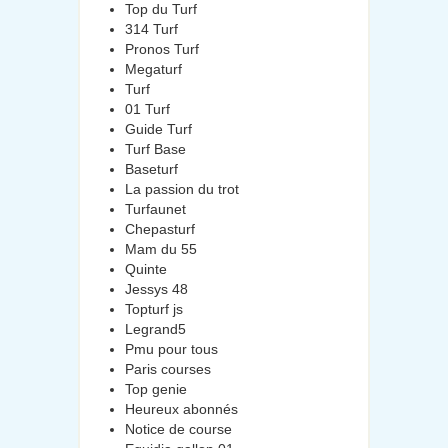
Top du Turf
314 Turf
Pronos Turf
Megaturf
Turf
01 Turf
Guide Turf
Turf Base
Baseturf
La passion du trot
Turfaunet
Chepasturf
Mam du 55
Quinte
Jessys 48
Topturf js
Legrand5
Pmu pour tous
Paris courses
Top genie
Heureux abonnés
Notice de course