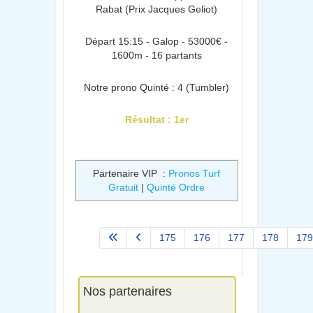
Rabat (Prix Jacques Geliot)
Départ 15:15 - Galop - 53000€ -
1600m - 16 partants
Notre prono Quinté : 4 (Tumbler)
Résultat : 1er
Partenaire VIP :
Pronos Turf
Gratuit
|
Quinté Ordre
175
176
177
178
179
Page 180 sur 588
Nos partenaires