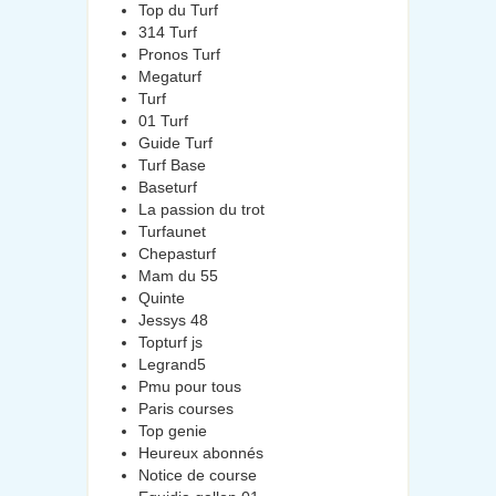
Top du Turf
314 Turf
Pronos Turf
Megaturf
Turf
01 Turf
Guide Turf
Turf Base
Baseturf
La passion du trot
Turfaunet
Chepasturf
Mam du 55
Quinte
Jessys 48
Topturf js
Legrand5
Pmu pour tous
Paris courses
Top genie
Heureux abonnés
Notice de course