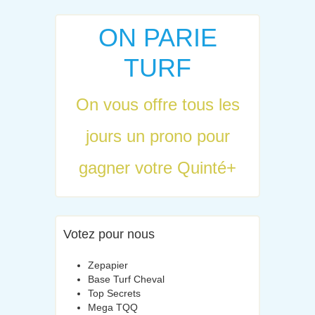
ON PARIE
TURF
On vous offre tous les
jours un prono pour
gagner votre Quinté+
Votez pour nous
Zepapier
Base Turf Cheval
Top Secrets
Mega TQQ