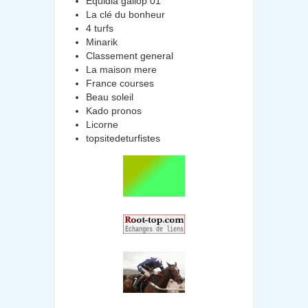
Equidia gallop 01
La clé du bonheur
4 turfs
Minarik
Classement general
La maison mere
France courses
Beau soleil
Kado pronos
Licorne
topsitedeturfistes