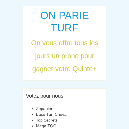
ON PARIE
TURF
On vous offre tous les
jours un prono pour
gagner votre Quinté+
Votez pour nous
Zepapier
Base Turf Cheval
Top Secrets
Mega TQQ