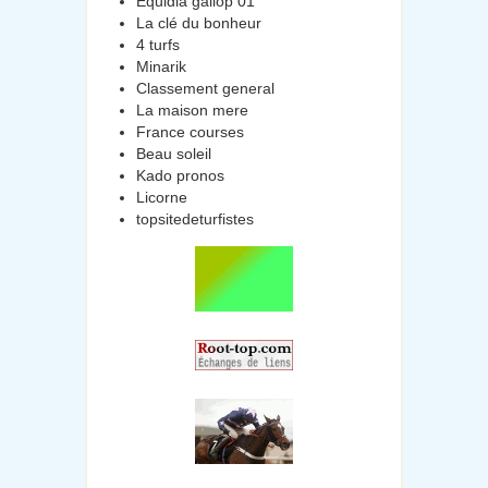
Equidia gallop 01
La clé du bonheur
4 turfs
Minarik
Classement general
La maison mere
France courses
Beau soleil
Kado pronos
Licorne
topsitedeturfistes