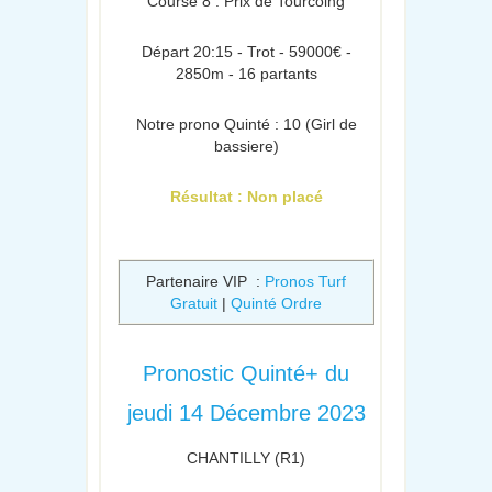
Course 8 : Prix de Tourcoing
Départ 20:15 - Trot - 59000€ -
2850m - 16 partants
Notre prono Quinté : 10 (Girl de
bassiere)
Résultat : Non placé
Partenaire VIP :
Pronos Turf
Gratuit
|
Quinté Ordre
Pronostic Quinté+ du
jeudi 14 Décembre 2023
CHANTILLY (R1)