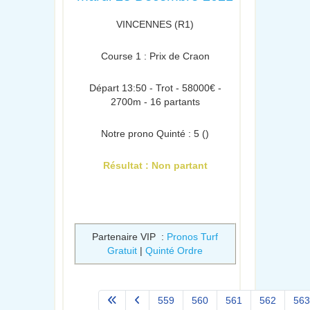
VINCENNES (R1)
Course 1 : Prix de Craon
Départ 13:50 - Trot - 58000€ -
2700m - 16 partants
Notre prono Quinté : 5 ()
Résultat : Non partant
Partenaire VIP :
Pronos Turf
Gratuit
|
Quinté Ordre
559
560
561
562
563
Page 564 sur 587