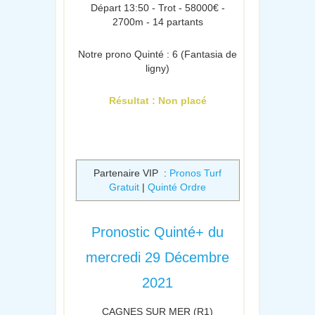
Départ 13:50 - Trot - 58000€ -
2700m - 14 partants
Notre prono Quinté : 6 (Fantasia de
ligny)
Résultat : Non placé
Partenaire VIP :
Pronos Turf
Gratuit
|
Quinté Ordre
Pronostic Quinté+ du
mercredi 29 Décembre
2021
CAGNES SUR MER (R1)