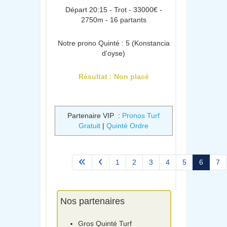
Départ 20:15 - Trot - 33000€ -
2750m - 16 partants
Notre prono Quinté : 5 (Konstancia
d'oyse)
Résultat : Non placé
Partenaire VIP :
Pronos Turf
Gratuit
|
Quinté Ordre
1
2
3
4
5
6
7
Page 6 sur 588
Nos partenaires
Gros Quinté Turf