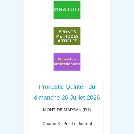
Pronostic Quinté+ du
dimanche 26 Juillet 2026
MONT DE MARSAN (R1)
Course 3 : Prix Le Journal