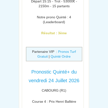
Départ 15:15 - Trot - 53000€ -
2150m - 15 partants
Notre prono Quinté : 4
(Leaderboard)
Résultat : 3ème
Partenaire VIP :
Pronos Turf
Gratuit
|
Quinté Ordre
Pronostic Quinté+ du
vendredi 24 Juillet 2026
CABOURG (R1)
Course 4 : Prix Henri Ballière