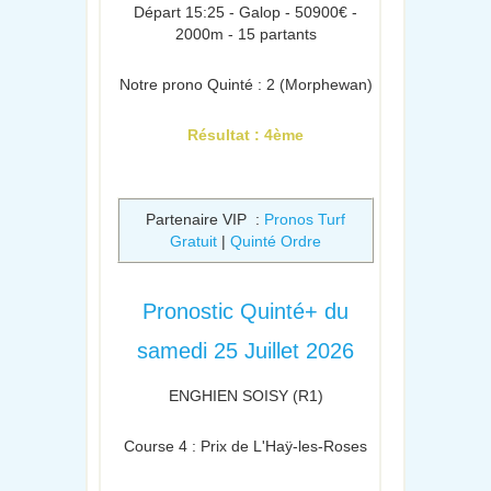
Départ 15:25 - Galop - 50900€ -
2000m - 15 partants
Notre prono Quinté : 2 (Morphewan)
Résultat : 4ème
Partenaire VIP :
Pronos Turf
Gratuit
|
Quinté Ordre
Pronostic Quinté+ du
samedi 25 Juillet 2026
ENGHIEN SOISY (R1)
Course 4 : Prix de L'Haÿ-les-Roses