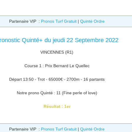
Partenaire VIP :
Pronos Turf Gratuit
|
Quinté Ordre
ronostic Quinté+ du jeudi 22 Septembre 2022
VINCENNES (R1)
Course 1 : Prix Bernard Le Quellec
Départ 13:50 - Trot - 65000€ - 2700m - 16 partants
Notre prono Quinté : 11 (Fine perle of love)
Résultat : 1er
Partenaire VIP :
Pronos Turf Gratuit
|
Quinté Ordre