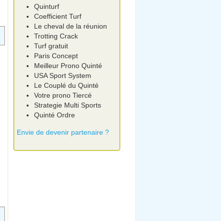
Quinturf
Coefficient Turf
Le cheval de la réunion
Trotting Crack
Turf gratuit
Paris Concept
Meilleur Prono Quinté
USA Sport System
Le Couplé du Quinté
Votre prono Tiercé
Strategie Multi Sports
Quinté Ordre
Envie de devenir partenaire ?