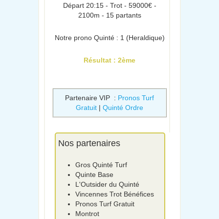
Départ 20:15 - Trot - 59000€ -
2100m - 15 partants
Notre prono Quinté : 1 (Heraldique)
Résultat : 2ème
Partenaire VIP :
Pronos Turf
Gratuit
|
Quinté Ordre
Nos partenaires
Gros Quinté Turf
Quinte Base
L'Outsider du Quinté
Vincennes Trot Bénéfices
Pronos Turf Gratuit
Montrot