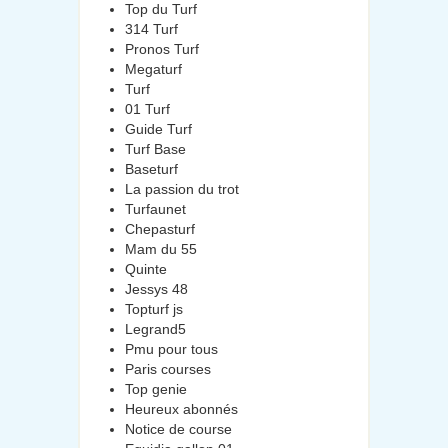
Top du Turf
314 Turf
Pronos Turf
Megaturf
Turf
01 Turf
Guide Turf
Turf Base
Baseturf
La passion du trot
Turfaunet
Chepasturf
Mam du 55
Quinte
Jessys 48
Topturf js
Legrand5
Pmu pour tous
Paris courses
Top genie
Heureux abonnés
Notice de course