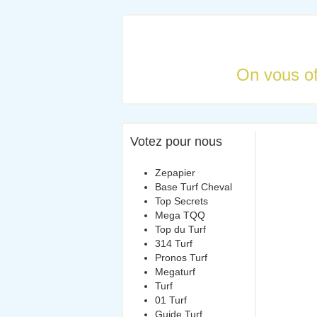
On vous of
Votez pour nous
Zepapier
Base Turf Cheval
Top Secrets
Mega TQQ
Top du Turf
314 Turf
Pronos Turf
Megaturf
Turf
01 Turf
Guide Turf