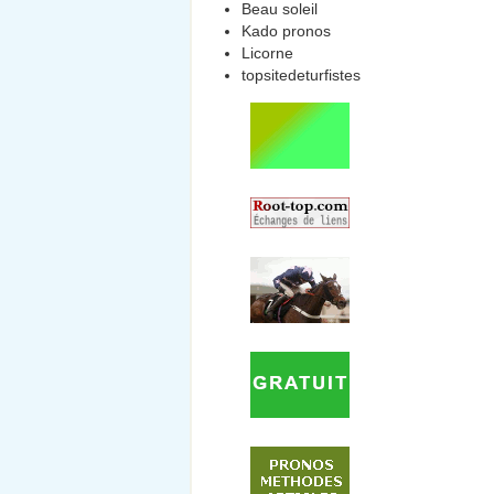
Beau soleil
Kado pronos
Licorne
topsitedeturfistes