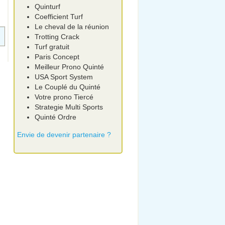
Quinturf
Coefficient Turf
Le cheval de la réunion
Trotting Crack
Turf gratuit
Paris Concept
Meilleur Prono Quinté
USA Sport System
Le Couplé du Quinté
Votre prono Tiercé
Strategie Multi Sports
Quinté Ordre
Envie de devenir partenaire ?