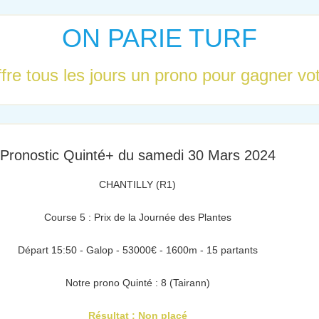
ON PARIE TURF
fre tous les jours un prono pour gagner vo
Pronostic Quinté+ du samedi 30 Mars 2024
CHANTILLY (R1)
Course 5 : Prix de la Journée des Plantes
Départ 15:50 - Galop - 53000€ - 1600m - 15 partants
Notre prono Quinté : 8 (Tairann)
Résultat : Non placé