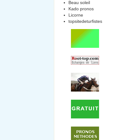
Beau soleil
Kado pronos
Licorne
topsitedeturfistes