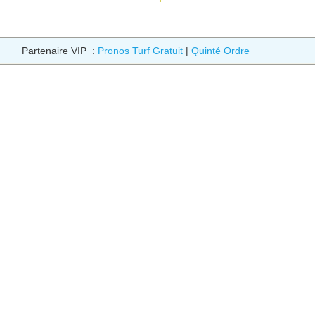
Partenaire VIP :
Pronos Turf Gratuit
|
Quinté Ordre