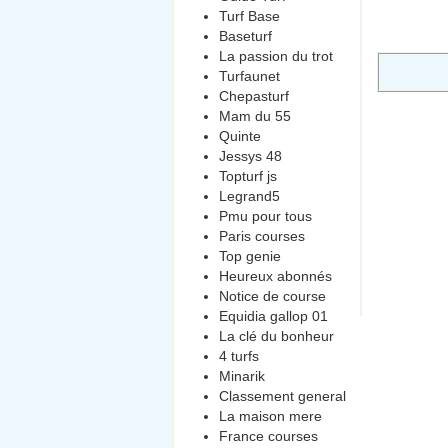
Turf Base
Baseturf
La passion du trot
Turfaunet
Chepasturf
Mam du 55
Quinte
Jessys 48
Topturf js
Legrand5
Pmu pour tous
Paris courses
Top genie
Heureux abonnés
Notice de course
Equidia gallop 01
La clé du bonheur
4 turfs
Minarik
Classement general
La maison mere
France courses