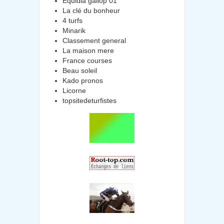
Equidia gallop 01
La clé du bonheur
4 turfs
Minarik
Classement general
La maison mere
France courses
Beau soleil
Kado pronos
Licorne
topsitedeturfistes