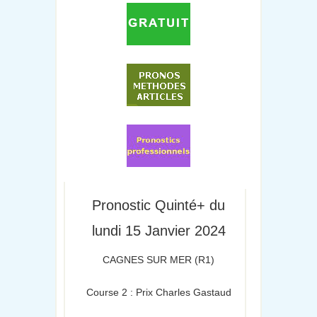
Pronostic Quinté+ du
lundi 15 Janvier 2024
CAGNES SUR MER (R1)
Course 2 : Prix Charles Gastaud