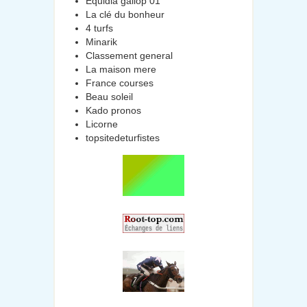
Equidia gallop 01
La clé du bonheur
4 turfs
Minarik
Classement general
La maison mere
France courses
Beau soleil
Kado pronos
Licorne
topsitedeturfistes