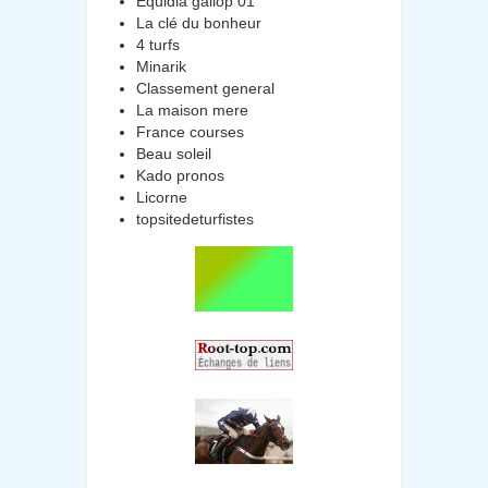
Equidia gallop 01
La clé du bonheur
4 turfs
Minarik
Classement general
La maison mere
France courses
Beau soleil
Kado pronos
Licorne
topsitedeturfistes