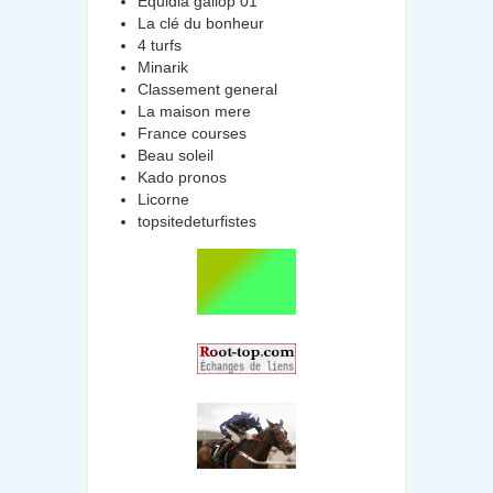
Equidia gallop 01
La clé du bonheur
4 turfs
Minarik
Classement general
La maison mere
France courses
Beau soleil
Kado pronos
Licorne
topsitedeturfistes