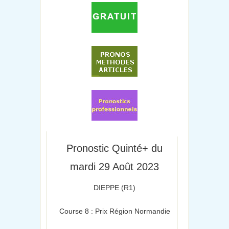
Pronostic Quinté+ du
mardi 29 Août 2023
DIEPPE (R1)
Course 8 : Prix Région Normandie