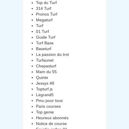
Top du Turf
314 Turf
Pronos Turf
Megaturf
Turf
01 Turf
Guide Turf
Turf Base
Baseturf
La passion du trot
Turfaunet
Chepasturf
Mam du 55
Quinte
Jessys 48
Topturf js
Legrand5
Pmu pour tous
Paris courses
Top genie
Heureux abonnés
Notice de course