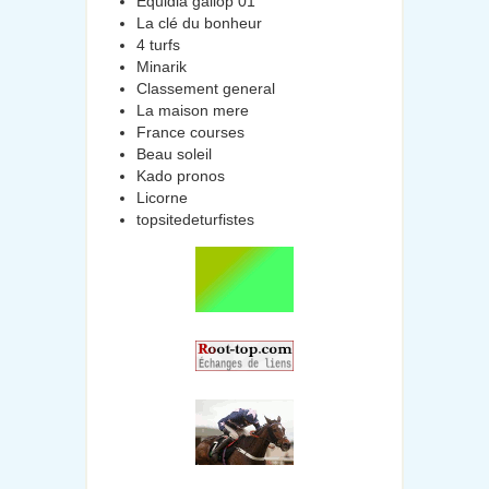
Equidia gallop 01
La clé du bonheur
4 turfs
Minarik
Classement general
La maison mere
France courses
Beau soleil
Kado pronos
Licorne
topsitedeturfistes