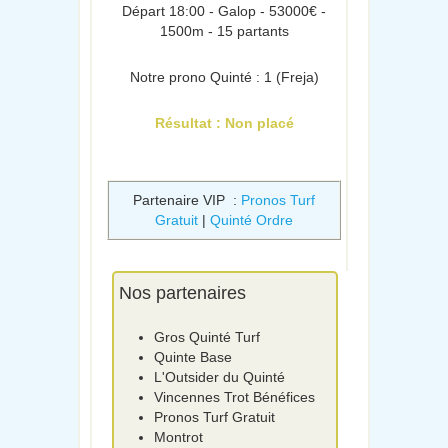
Départ 18:00 - Galop - 53000€ -
1500m - 15 partants
Notre prono Quinté : 1 (Freja)
Résultat : Non placé
Partenaire VIP :
Pronos Turf
Gratuit
|
Quinté Ordre
Nos partenaires
Gros Quinté Turf
Quinte Base
L'Outsider du Quinté
Vincennes Trot Bénéfices
Pronos Turf Gratuit
Montrot