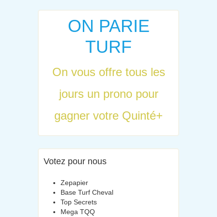
ON PARIE
TURF
On vous offre tous les
jours un prono pour
gagner votre Quinté+
Votez pour nous
Zepapier
Base Turf Cheval
Top Secrets
Mega TQQ