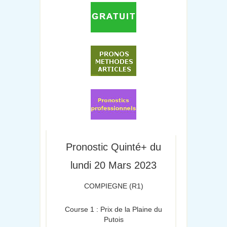
Pronostic Quinté+ du
lundi 20 Mars 2023
COMPIEGNE (R1)
Course 1 : Prix de la Plaine du
Putois