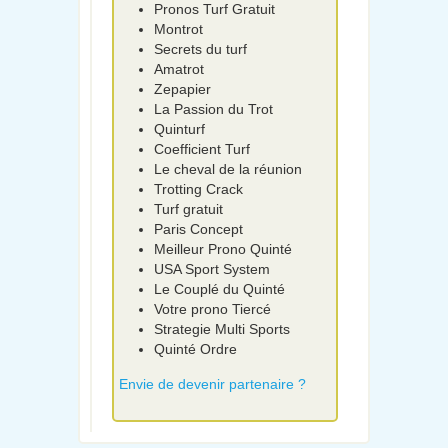
Pronos Turf Gratuit
Montrot
Secrets du turf
Amatrot
Zepapier
La Passion du Trot
Quinturf
Coefficient Turf
Le cheval de la réunion
Trotting Crack
Turf gratuit
Paris Concept
Meilleur Prono Quinté
USA Sport System
Le Couplé du Quinté
Votre prono Tiercé
Strategie Multi Sports
Quinté Ordre
Envie de devenir partenaire ?