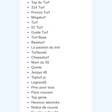
Top du Turf
314 Turf
Pronos Turf
Megaturf
Turf
01 Turf
Guide Turf
Turf Base
Baseturf
La passion du trot
Turfaunet
Chepasturf
Mam du 55
Quinte
Jessys 48
Topturf js
Legrand5
Pmu pour tous
Paris courses
Top genie
Heureux abonnés
Notice de course