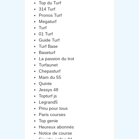
Top du Turf
314 Turf
Pronos Turf
Megaturf
Turf
01 Turf
Guide Turf
Turf Base
Baseturf
La passion du trot
Turfaunet
Chepasturf
Mam du 55
Quinte
Jessys 48
Topturf js
Legrand5
Pmu pour tous
Paris courses
Top genie
Heureux abonnés
Notice de course