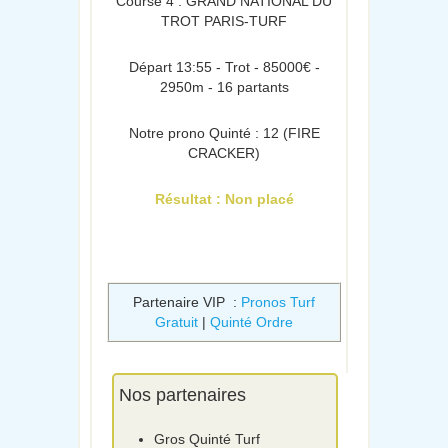
Course 4 : GRAND NATIONAL DU
TROT PARIS-TURF
Départ 13:55 - Trot - 85000€ -
2950m - 16 partants
Notre prono Quinté : 12 (FIRE
CRACKER)
Résultat : Non placé
Partenaire VIP :
Pronos Turf
Gratuit
|
Quinté Ordre
Nos partenaires
Gros Quinté Turf