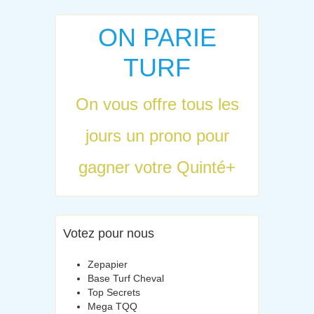
ON PARIE
TURF
On vous offre tous les
jours un prono pour
gagner votre Quinté+
Votez pour nous
Zepapier
Base Turf Cheval
Top Secrets
Mega TQQ