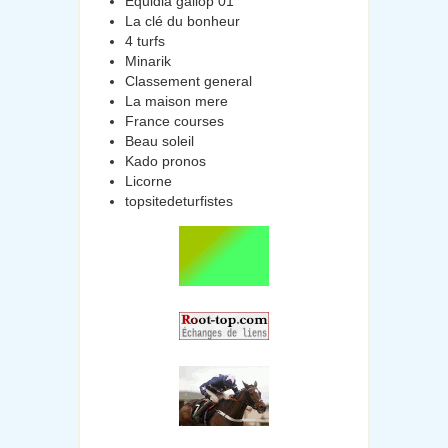
Equidia gallop 01
La clé du bonheur
4 turfs
Minarik
Classement general
La maison mere
France courses
Beau soleil
Kado pronos
Licorne
topsitedeturfistes