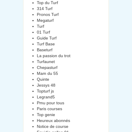
Top du Turf
314 Turf
Pronos Turf
Megaturf
Turf
01 Turf
Guide Turf
Turf Base
Baseturf
La passion du trot
Turfaunet
Chepasturf
Mam du 55
Quinte
Jessys 48
Topturf js
Legrand5
Pmu pour tous
Paris courses
Top genie
Heureux abonnés
Notice de course