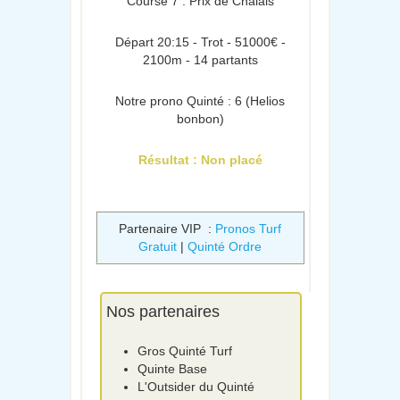
Course 7 : Prix de Chalais
Départ 20:15 - Trot - 51000€ -
2100m - 14 partants
Notre prono Quinté : 6 (Helios
bonbon)
Résultat : Non placé
Partenaire VIP :
Pronos Turf
Gratuit
|
Quinté Ordre
Nos partenaires
Gros Quinté Turf
Quinte Base
L'Outsider du Quinté