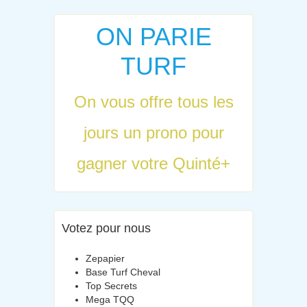
ON PARIE
TURF
On vous offre tous les
jours un prono pour
gagner votre Quinté+
Votez pour nous
Zepapier
Base Turf Cheval
Top Secrets
Mega TQQ