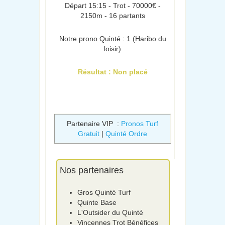
Départ 15:15 - Trot - 70000€ -
2150m - 16 partants
Notre prono Quinté : 1 (Haribo du
loisir)
Résultat : Non placé
Partenaire VIP :
Pronos Turf
Gratuit
|
Quinté Ordre
Nos partenaires
Gros Quinté Turf
Quinte Base
L'Outsider du Quinté
Vincennes Trot Bénéfices