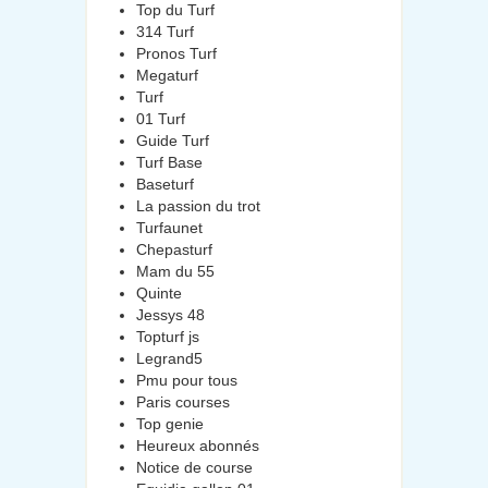
Top du Turf
314 Turf
Pronos Turf
Megaturf
Turf
01 Turf
Guide Turf
Turf Base
Baseturf
La passion du trot
Turfaunet
Chepasturf
Mam du 55
Quinte
Jessys 48
Topturf js
Legrand5
Pmu pour tous
Paris courses
Top genie
Heureux abonnés
Notice de course