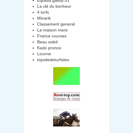
Equidia gallop 01
La clé du bonheur
4 turfs
Minarik
Classement general
La maison mere
France courses
Beau soleil
Kado pronos
Licorne
topsitedeturfistes