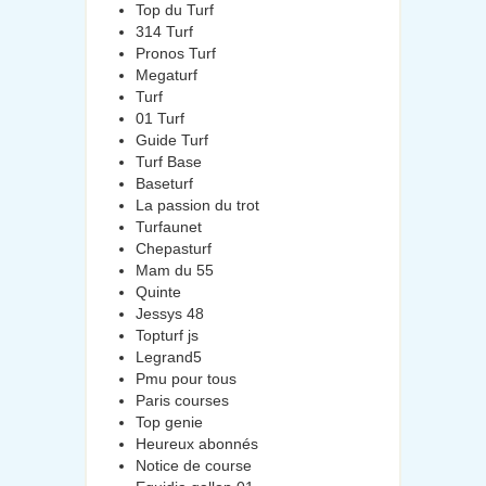
Top du Turf
314 Turf
Pronos Turf
Megaturf
Turf
01 Turf
Guide Turf
Turf Base
Baseturf
La passion du trot
Turfaunet
Chepasturf
Mam du 55
Quinte
Jessys 48
Topturf js
Legrand5
Pmu pour tous
Paris courses
Top genie
Heureux abonnés
Notice de course