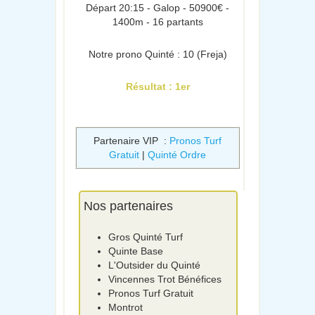
Départ 20:15 - Galop - 50900€ -
1400m - 16 partants
Notre prono Quinté : 10 (Freja)
Résultat : 1er
Partenaire VIP :
Pronos Turf
Gratuit
|
Quinté Ordre
Nos partenaires
Gros Quinté Turf
Quinte Base
L'Outsider du Quinté
Vincennes Trot Bénéfices
Pronos Turf Gratuit
Montrot