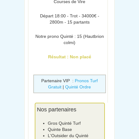
Courses de Vire
Départ 18:00 - Trot - 34000€ -
2800m - 15 partants
Notre prono Quinté : 15 (Hautbrion
colmi)
Résultat : Non placé
Partenaire VIP :
Pronos Turf
Gratuit
|
Quinté Ordre
Nos partenaires
Gros Quinté Turf
Quinte Base
L'Outsider du Quinté