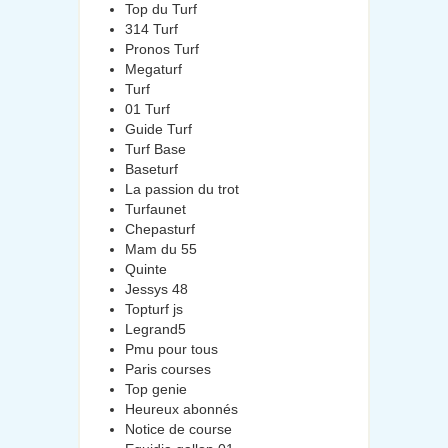
Top du Turf
314 Turf
Pronos Turf
Megaturf
Turf
01 Turf
Guide Turf
Turf Base
Baseturf
La passion du trot
Turfaunet
Chepasturf
Mam du 55
Quinte
Jessys 48
Topturf js
Legrand5
Pmu pour tous
Paris courses
Top genie
Heureux abonnés
Notice de course