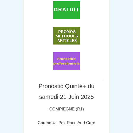
Pronostic Quinté+ du
samedi 21 Juin 2025
COMPIEGNE (R1)
Course 4 : Prix Race And Care