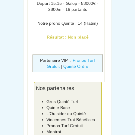
Départ 15:15 - Galop - 53000€ -
2800m - 16 partants
Notre prono Quinté : 14 (Hatim)
Résultat : Non placé
Partenaire VIP :
Pronos Turf
Gratuit
|
Quinté Ordre
Nos partenaires
Gros Quinté Turf
Quinte Base
L'Outsider du Quinté
Vincennes Trot Bénéfices
Pronos Turf Gratuit
Montrot