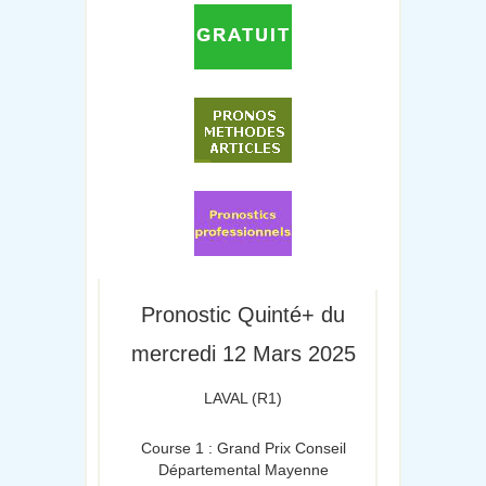
Pronostic Quinté+ du
mercredi 12 Mars 2025
LAVAL (R1)
Course 1 : Grand Prix Conseil
Départemental Mayenne