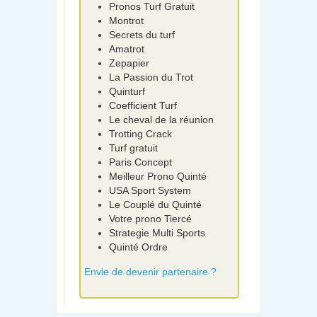
Pronos Turf Gratuit
Montrot
Secrets du turf
Amatrot
Zepapier
La Passion du Trot
Quinturf
Coefficient Turf
Le cheval de la réunion
Trotting Crack
Turf gratuit
Paris Concept
Meilleur Prono Quinté
USA Sport System
Le Couplé du Quinté
Votre prono Tiercé
Strategie Multi Sports
Quinté Ordre
Envie de devenir partenaire ?