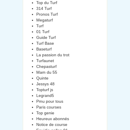
Top du Turf
314 Turf
Pronos Turf
Megaturf
Turf
01 Turf
Guide Turf
Turf Base
Baseturf
La passion du trot
Turfaunet
Chepasturf
Mam du 55
Quinte
Jessys 48
Topturf js
Legrand5
Pmu pour tous
Paris courses
Top genie
Heureux abonnés
Notice de course