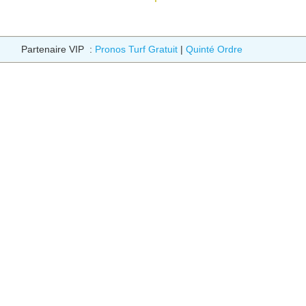
Partenaire VIP :
Pronos Turf Gratuit
|
Quinté Ordre