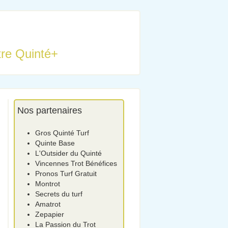
tre Quinté+
Nos partenaires
Gros Quinté Turf
Quinte Base
L'Outsider du Quinté
Vincennes Trot Bénéfices
Pronos Turf Gratuit
Montrot
Secrets du turf
Amatrot
Zepapier
La Passion du Trot