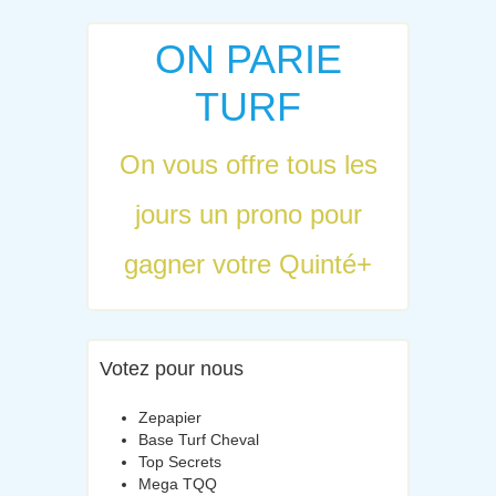
ON PARIE
TURF
On vous offre tous les
jours un prono pour
gagner votre Quinté+
Votez pour nous
Zepapier
Base Turf Cheval
Top Secrets
Mega TQQ